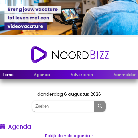
Home
Agenda
Adverteren
Aanmelden
donderdag 6 augustus 2026
Agenda
Bekijk de hele agenda >