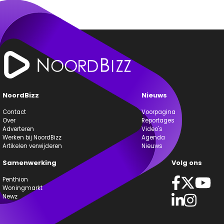
NoordBizz
Nieuws
Contact
Voorpagina
Over
Reportages
Adverteren
Video's
Werken bij NoordBizz
Agenda
Artikelen verwijderen
Nieuws
Samenwerking
Volg ons
Penthion
Woningmarkt
Newz