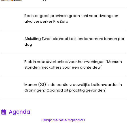
Rechter geeft provincie groen licht voor dwangsom
afvalverwerker PreZero
Afsluiting Twentekanaal kost ondernemers tonnen per
dag
Piek in nepadvertenties voor huurwoningen: 'Mensen
stonden met koffers voor een dichte deur'
Manon (23) is de eerste vrouwelijke ballonvaarder in
Groningen: 'Opa had dit prachtig gevonden'
Agenda
Bekijk de hele agenda >