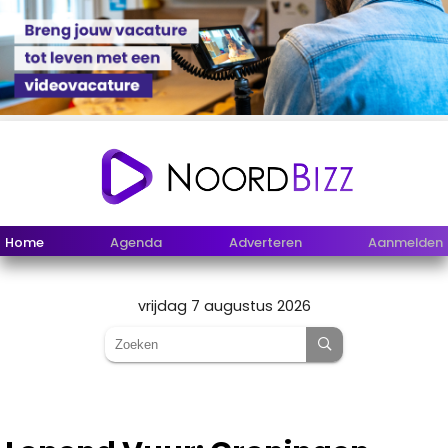
Home
Agenda
Adverteren
Aanmelden
vrijdag 7 augustus 2026