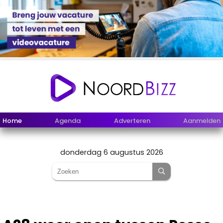
Home
Agenda
Adverteren
Aanmelden
donderdag 6 augustus 2026