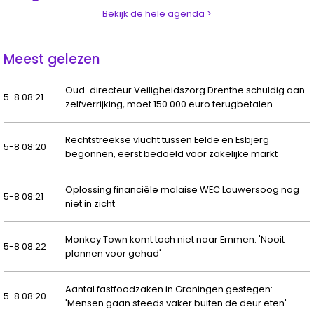
Bekijk de hele agenda >
Meest gelezen
Oud-directeur Veiligheidszorg Drenthe schuldig aan
5-8 08:21
zelfverrijking, moet 150.000 euro terugbetalen
Rechtstreekse vlucht tussen Eelde en Esbjerg
5-8 08:20
begonnen, eerst bedoeld voor zakelijke markt
Oplossing financiële malaise WEC Lauwersoog nog
5-8 08:21
niet in zicht
Monkey Town komt toch niet naar Emmen: 'Nooit
5-8 08:22
plannen voor gehad'
Aantal fastfoodzaken in Groningen gestegen:
5-8 08:20
'Mensen gaan steeds vaker buiten de deur eten'