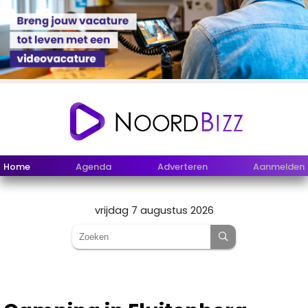
Home
Agenda
Adverteren
Aanmelden
vrijdag 7 augustus 2026