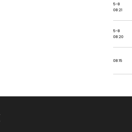
5-8
08:21
5-8
08:20
08:15