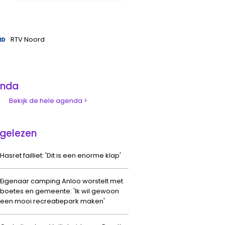
RTV Noord
nda
Bekijk de hele agenda >
gelezen
Hasret failliet: 'Dit is een enorme klap'
Eigenaar camping Anloo worstelt met
boetes en gemeente: 'Ik wil gewoon
een mooi recreatiepark maken'