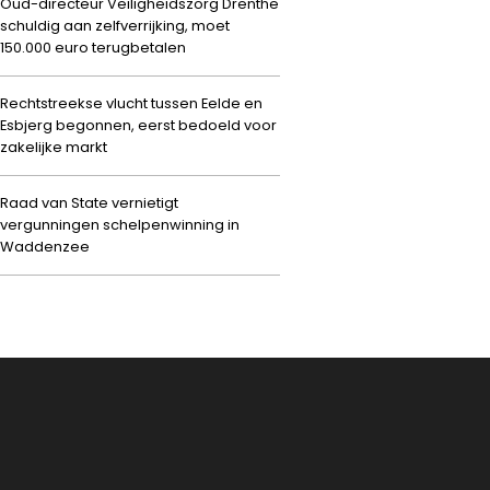
Oud-directeur Veiligheidszorg Drenthe
schuldig aan zelfverrijking, moet
150.000 euro terugbetalen
Rechtstreekse vlucht tussen Eelde en
Esbjerg begonnen, eerst bedoeld voor
zakelijke markt
Raad van State vernietigt
vergunningen schelpenwinning in
Waddenzee